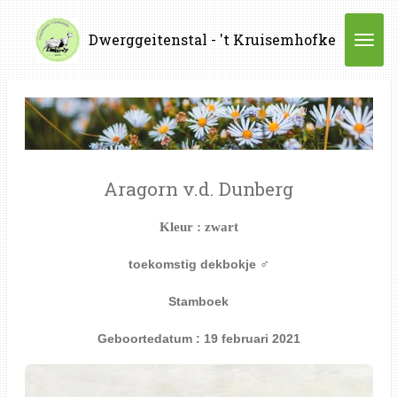
Ga
Dwerggeitenstal - 't Kruisemhofke
direct
naar
de
hoofdinhoud
Aragorn v.d. Dunberg
Kleur : zwart
toekomstig dekbokje
♂
Stamboek
Geboortedatum : 19 februari 2021