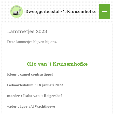
Ga
Dwerggeitenstal - 't Kruisemhofke
direct
naar
de
Lammetjes 2023
hoofdinhoud
Deze lammetjes blijven bij ons.
Clio van 't Kruisemhofke
Kleur : camel contrastippel
Geboortedatum : 18 januari 2023
moeder : Isabo van 't Reigershof
vader : Igor v/d Wachthoeve