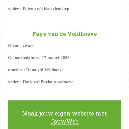
vader : Patron v/h Kastelendorp
Faye van de Veldhoeve
Kleur : zwart
Geboortedatum : 17 maart 2023
moeder : Dona v/d Veldhoeve
vader : Dark v/d Barbanessahoeve
Maak jouw eigen website met
JouwWeb