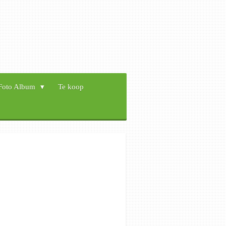
Foto Album
Te koop