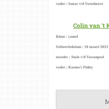
vader : Ismar v/d Vossehoeve
Colin van 't
Kleur : camel
Geboortedatum : 10 maart 2023
moeder : Suzie v/d Vossenpoel
vader : Kasmo's Finley
M