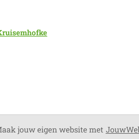
 Kruisemhofke
aak jouw eigen website met
JouwWe