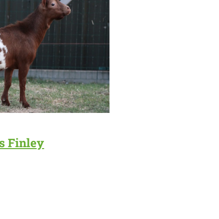
s Finley